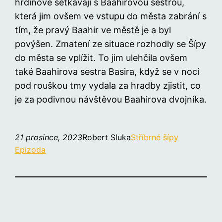
hrdinové setkávají s Baahirovou sestrou,
která jim ovšem ve vstupu do města zabrání s
tím, že pravý Baahir ve městě je a byl
povýšen. Zmatení ze situace rozhodly se Šípy
do města se vplížit. To jim ulehčila ovšem
také Baahirova sestra Basira, když se v noci
pod rouškou tmy vydala za hradby zjistit, co
je za podivnou návštěvou Baahirova dvojníka.
21 prosince, 2023
Robert Sluka
Stříbrné šípy
Epizoda