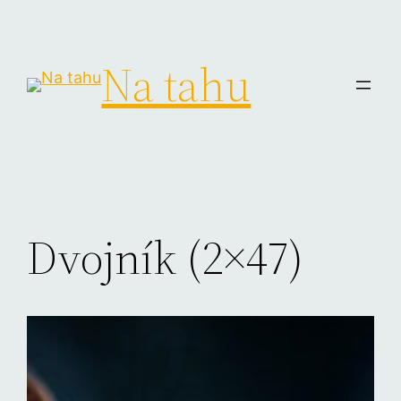
Na tahu
Dvojník (2×47)