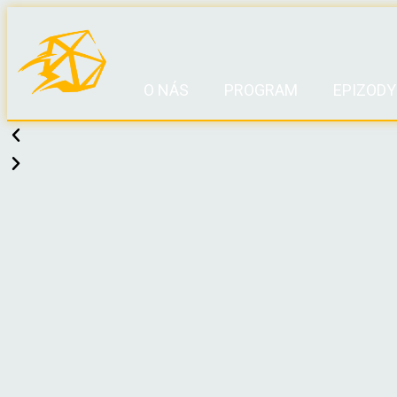
O NÁS
PROGRAM
EPIZODY