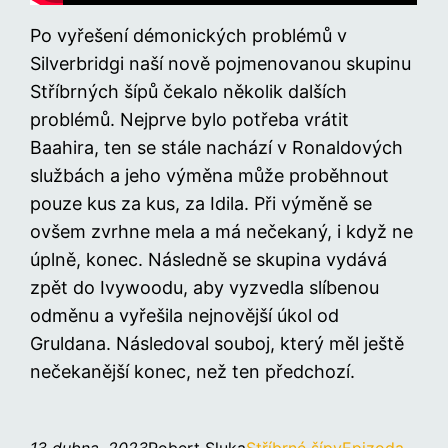
Po vyřešení démonických problémů v
Silverbridgi naší nově pojmenovanou skupinu
Stříbrných šípů čekalo několik dalších
problémů. Nejprve bylo potřeba vrátit
Baahira, ten se stále nachází v Ronaldových
službách a jeho výměna může proběhnout
pouze kus za kus, za Idila. Při výměně se
ovšem zvrhne mela a má nečekaný, i když ne
úplně, konec. Následně se skupina vydává
zpět do Ivywoodu, aby vyzvedla slíbenou
odměnu a vyřešila nejnovější úkol od
Gruldana. Následoval souboj, který měl ještě
nečekanější konec, než ten předchozí.