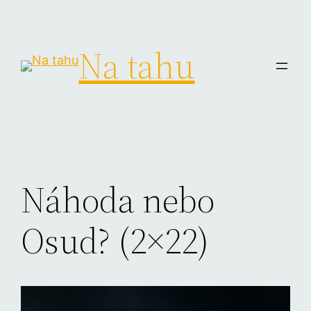
Na tahu
Náhoda nebo
Osud? (2×22)