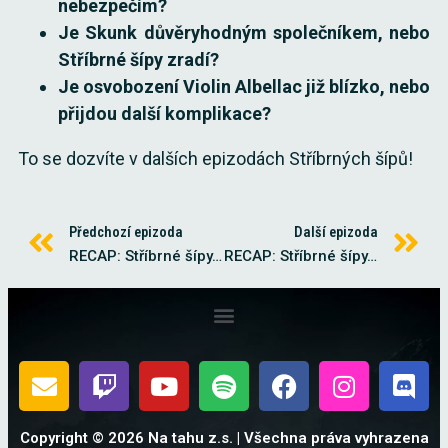
nebezpečím?
Je Skunk důvěryhodným společníkem, nebo
Stříbrné šípy zradí?
Je osvobození Violin Albellac již blízko, nebo
přijdou další komplikace?
To se dozvíte v dalších epizodách Stříbrných šípů!
Předchozí epizoda
Další epizoda
RECAP: Stříbrné šípy, Epizoda 74
RECAP: Stříbrné šípy, Epizoda 76
Copyright © 2026 Na tahu z.s. | Všechna práva vyhrazena