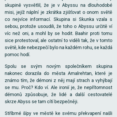
skupině vysvětlil, že je v Abyssu na dlouhodobé
misi, jejíž náplní je zkrátka zjišťovat o onom světě
co nejvíce informací. Skupina si Skunka vzala s
sebou, protože usoudili, že toho o Abyssu určitě ví
víc než oni, a mohl by se hodit. Baahir proti tomu
sice protestoval, ale ostatní to viděli tak, že v tomto
světě, kde nebezpečí bylo na každém rohu, se každá
pomoc hodí.
Spolu se svým novým společníkem skupina
nakonec dorazila do města Amalrehtan, které je
známo tím, že démoni z něj mají strach a vyhýbají
se mu. Proč? Kdo ví. Ale ironií je, že nepřítomnost
démonů způsobuje, že lidé a další cestovatelé
skrze Abyss se tam cítí bezpečněji.
Stříbrné šípy ve městě ke svému překvapení našli